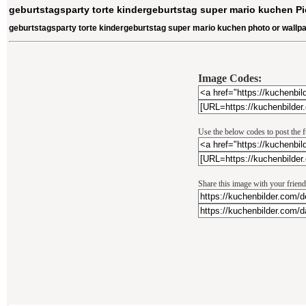
geburtstagsparty torte kindergeburtstag super mario kuchen Pi
geburtstagsparty torte kindergeburtstag super mario kuchen photo or wallp
Image Codes:
Use the below codes to post the f
Share this image with your friend