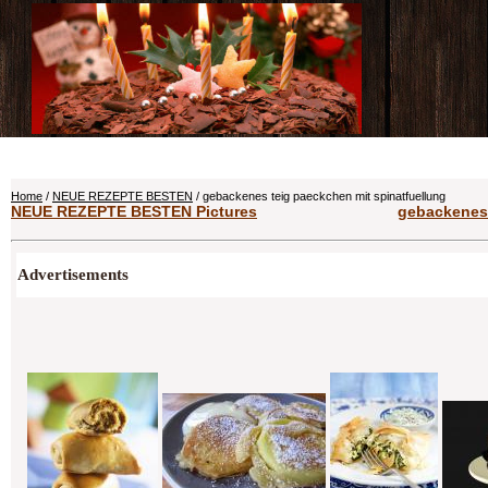
Home
/
NEUE REZEPTE BESTEN
/ gebackenes teig paeckchen mit spinatfuellung
NEUE REZEPTE BESTEN Pictures
gebackenes 
Advertisements