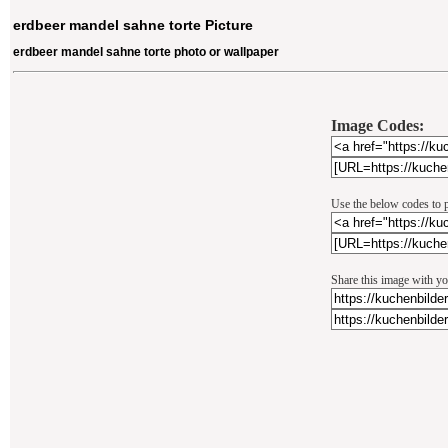
erdbeer mandel sahne torte Picture
erdbeer mandel sahne torte photo or wallpaper
Image Codes:
Use the below codes to p
Share this image with yo