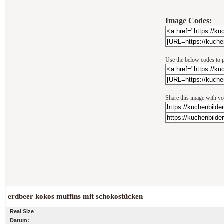
Image Codes:
Use the below codes to p
Share this image with yo
erdbeer kokos muffins mit schokostücken
Real Size
Datum: