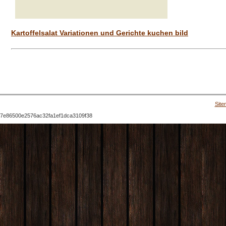
Kartoffelsalat Variationen und Gerichte kuchen bild
Site
7e86500e2576ac32fa1ef1dca3109f38