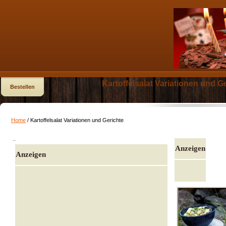
Kartoffelsalat Variationen und 
Bestellen
Home
/ Kartoffelsalat Variationen und Gerichte
..
Anzeigen
Anzeigen