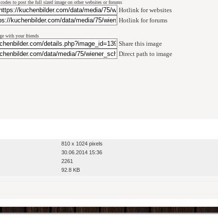
codes to post the full sized image on other websites or forums
Hotlink for websites
Hotlink for forums
ge with your friends
Share this image
Direct path to image
810 x 1024 pixels
30.06.2014 15:36
2261
92.8 KB