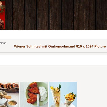
hmand
Wiener Schnitzel mit Gurkenschmand 810 x 1024 Picture