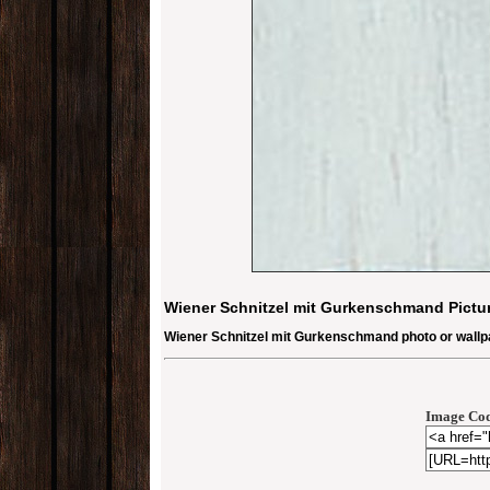
Wiener Schnitzel mit Gurkenschmand Pictu
Wiener Schnitzel mit Gurkenschmand photo or wallp
Image Cod