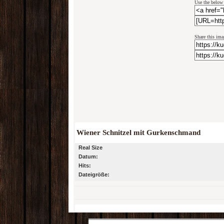
Use the below 
Share this ima
Wiener Schnitzel mit Gurkenschmand
Real Size
Datum:
Hits:
Dateigröße: