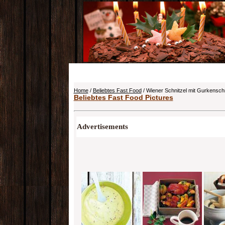
Home
/
Beliebtes Fast Food
/ Wiener Schnitzel mit Gurkensc
Beliebtes Fast Food Pictures
Advertisements