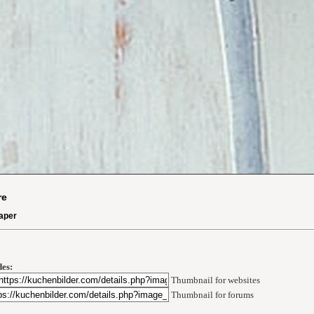
re
aper
es:
Thumbnail for websites
Thumbnail for forums