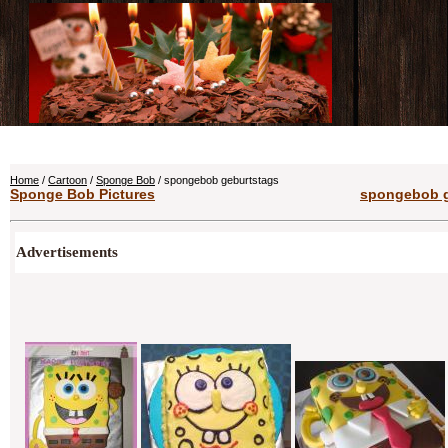
Home
/
Cartoon
/
Sponge Bob
/ spongebob geburtstags
Sponge Bob Pictures
spongebob g
Advertisements