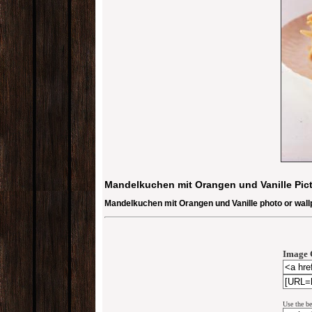
Mandelkuchen mit Orangen und Vanille Pic
Mandelkuchen mit Orangen und Vanille photo or wall
Image 
Use the be