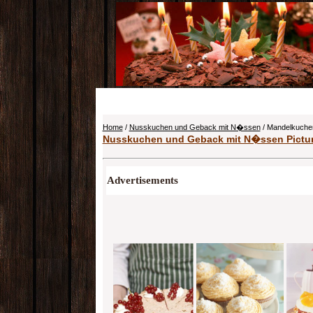
Home
/
Nusskuchen und Geback mit N�ssen
/ Mandelkuchen
Nusskuchen und Geback mit N�ssen Pictu
Advertisements