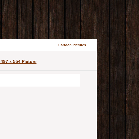
Cartoon Pictures
497 x 554 Picture