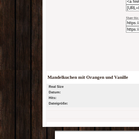
Share this
Mandelkuchen mit Orangen und Vanille
Real Size
Datum:
Hits:
Dateigröße: