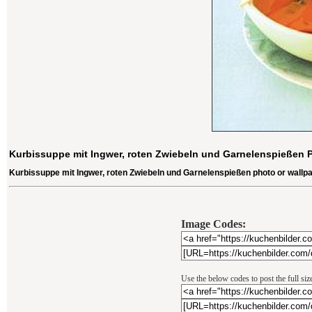
Kurbissuppe mit Ingwer, roten Zwiebeln und Garnelenspießen P
Kurbissuppe mit Ingwer, roten Zwiebeln und Garnelenspießen photo or wallp
Image Codes:
Use the below codes to post the full si