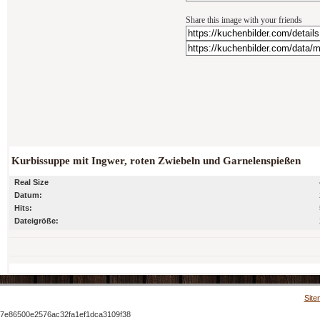
Share this image with your friends
Kurbissuppe mit Ingwer, roten Zwiebeln und Garnelenspießen
Real Size
Datum:
Hits:
Dateigröße:
Site
7e86500e2576ac32fa1ef1dca3109f38