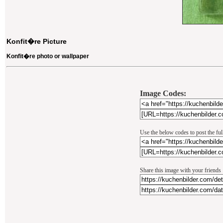
Konfit�re Picture
Konfit�re photo or wallpaper
Image Codes:
Use the below codes to post the fu
Share this image with your friends