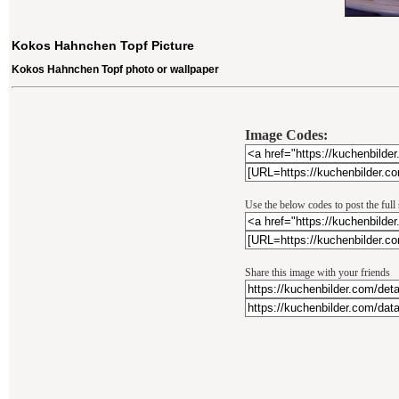
Kokos Hahnchen Topf Picture
Kokos Hahnchen Topf photo or wallpaper
Image Codes:
Use the below codes to post the full
Share this image with your friends