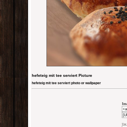
hefeteig mit tee serviert Picture
hefeteig mit tee serviert photo or wallpaper
Im
Use 