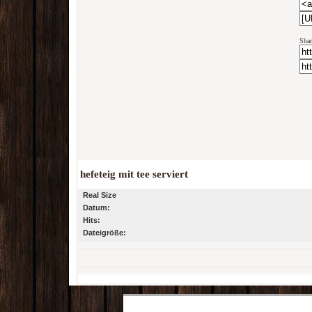
Shar
hefeteig mit tee serviert
Real Size
Datum:
Hits:
Dateigröße: