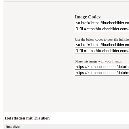
Image Codes:
Use the below codes to post the full si
Share this image with your friends
Hefefladen mit Trauben
Real Size