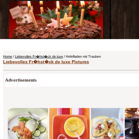
Home
/
Liebevolles Fr�hst�ck de luxe
/ Hefefladen mit Trauben
Liebevolles Fr�hst�ck de luxe Pictures
Advertisements