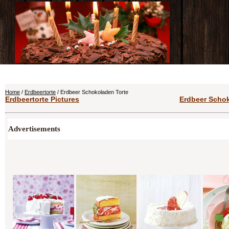
Home
/
Erdbeertorte
/ Erdbeer Schokoladen Torte
Erdbeertorte Pictures
Erdbeer Schok
Advertisements