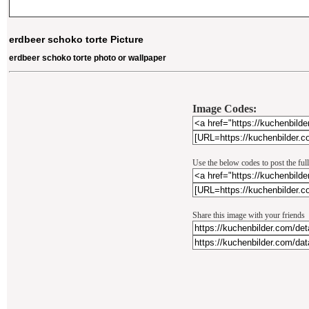
erdbeer schoko torte Picture
erdbeer schoko torte photo or wallpaper
Image Codes:
Use the below codes to post the ful
Share this image with your friends