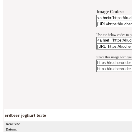
Image Codes:
Use the below codes to po
Share this image with you
erdbeer joghurt torte
Real Size
Datum: