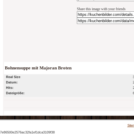
Share this image with your friends
Bohnensuppe mit Majoran Broten
Real Size
Datum:
Hits:
Dateigröße:
Site
7e86500e2576ac32fa1ef1dca3109f38