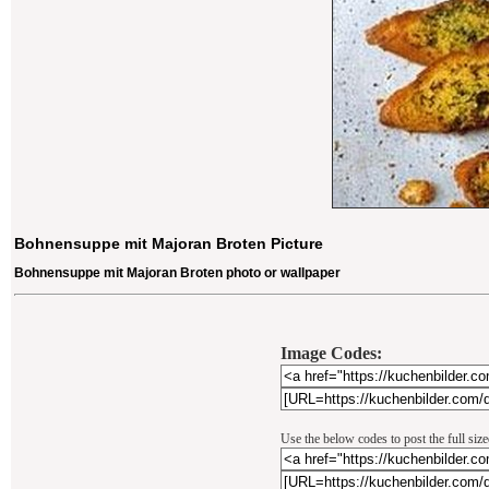
Bohnensuppe mit Majoran Broten Picture
Bohnensuppe mit Majoran Broten photo or wallpaper
Image Codes:
Use the below codes to post the full si