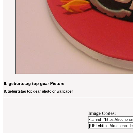
8. geburtstag top gear Picture
8. geburtstag top gear photo or wallpaper
Image Codes: