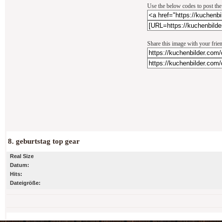
Use the below codes to post the
Share this image with your frie
8. geburtstag top gear
Real Size
Datum:
Hits:
Dateigröße: